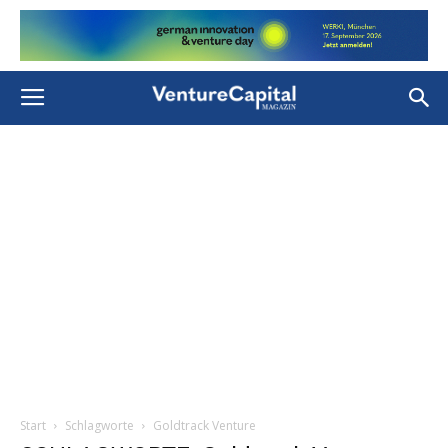
Start
Schlagworte
Goldtrack Venture