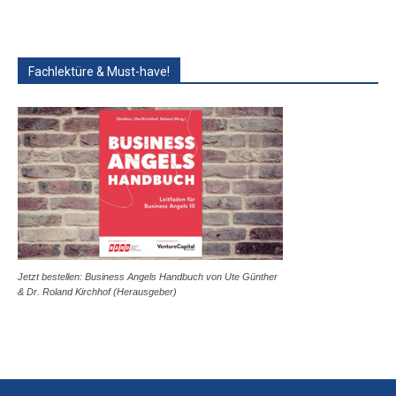
Fachlektüre & Must-have!
Jetzt bestellen: Business Angels Handbuch von Ute Günther
& Dr. Roland Kirchhof (Herausgeber)