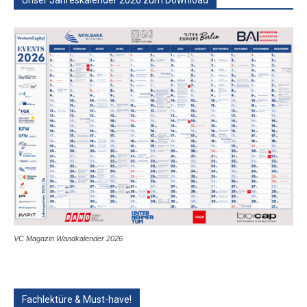
VC Magazin Wandkalender 2026
Fachlektüre & Must-have!