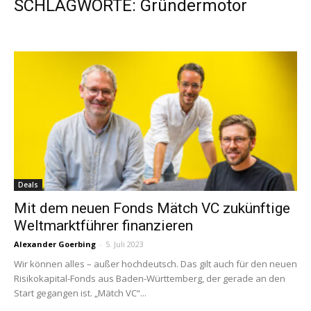
SCHLAGWORTE: Gründermotor
Deals
Mit dem neuen Fonds Mätch VC zukünftige
Weltmarktführer finanzieren
Alexander Goerbing
-
5. Juli 2023
Wir können alles – außer hochdeutsch. Das gilt auch für den neuen
Risikokapital-Fonds aus Baden-Württemberg, der gerade an den
Start gegangen ist. „Mätch VC“...