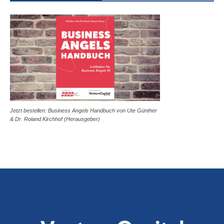
Jetzt bestellen: Business Angels Handbuch von Ute Günther
& Dr. Roland Kirchhof (Herausgeber)