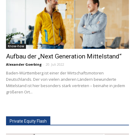
Know-how
Aufbau der „Next Generation Mittelstand“
Alexander Goerbing
-
20. Juli 2022
Baden-Württemberg ist einer der Wirtschaftsmotoren
Deutschlands. Der von vielen anderen Ländern bewunderte
Mittelstand ist hier besonders stark vertreten – beinahe in jedem
größeren Ort...
Private Equity Flash