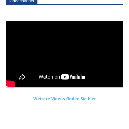
Videochannel
Weitere Videos finden Sie hier