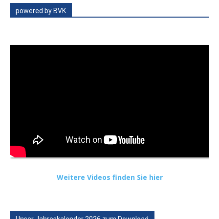
powered by BVK
Weitere Videos finden Sie hier
Unser Jahreskalender 2026 zum Download