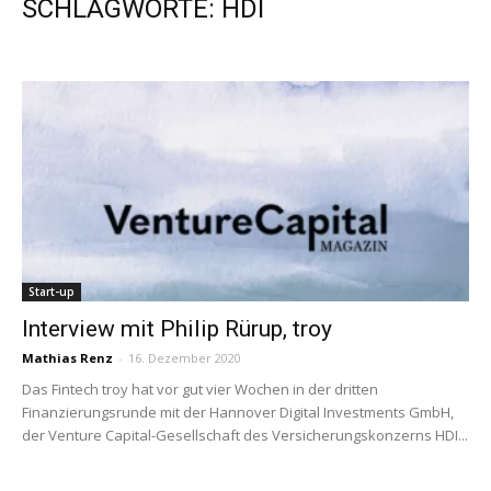
SCHLAGWORTE: HDI
Start-up
Interview mit Philip Rürup, troy
Mathias Renz
-
16. Dezember 2020
Das Fintech troy hat vor gut vier Wochen in der dritten
Finanzierungsrunde mit der Hannover Digital Investments GmbH,
der Venture Capital-Gesellschaft des Versicherungskonzerns HDI...