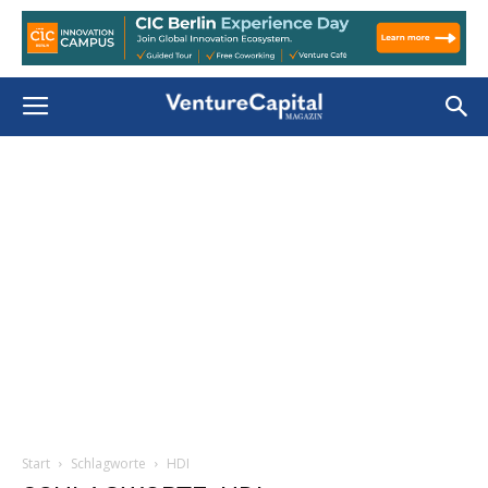
Start
Schlagworte
HDI