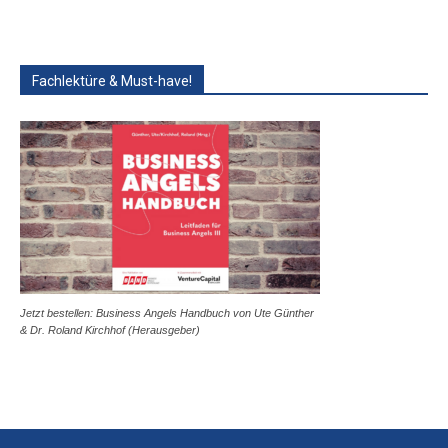
Fachlektüre & Must-have!
Jetzt bestellen: Business Angels Handbuch von Ute Günther
& Dr. Roland Kirchhof (Herausgeber)