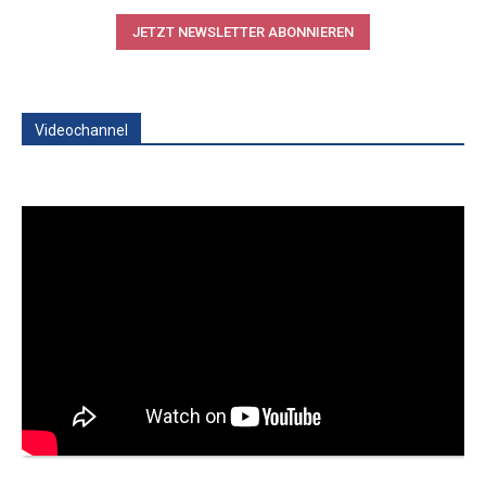
JETZT NEWSLETTER ABONNIEREN
Videochannel