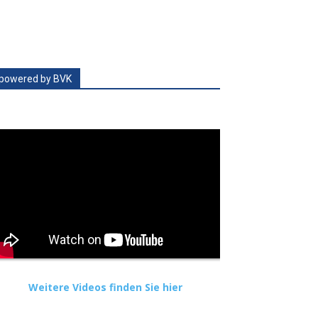
powered by BVK
Weitere Videos finden Sie hier