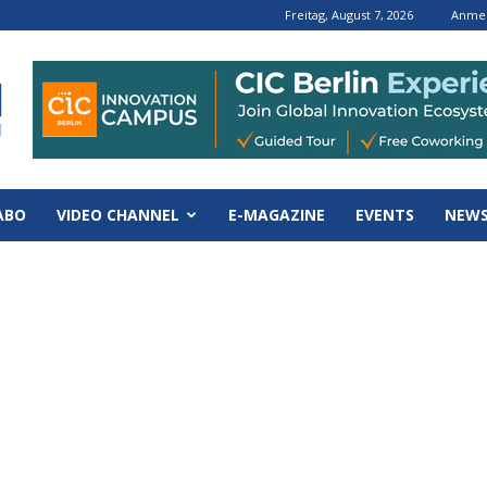
Freitag, August 7, 2026
Anmel
ABO
VIDEO CHANNEL
E-MAGAZINE
EVENTS
NEWS