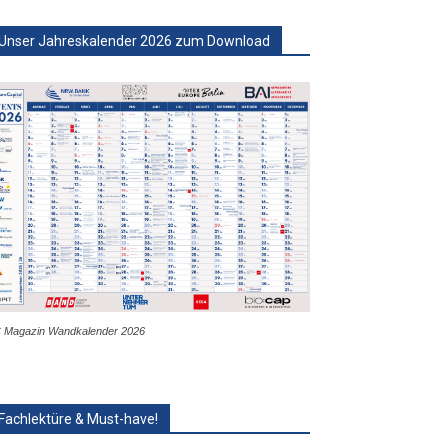
Unser Jahreskalender 2026 zum Download
 Magazin Wandkalender 2026
Fachlektüre & Must-have!