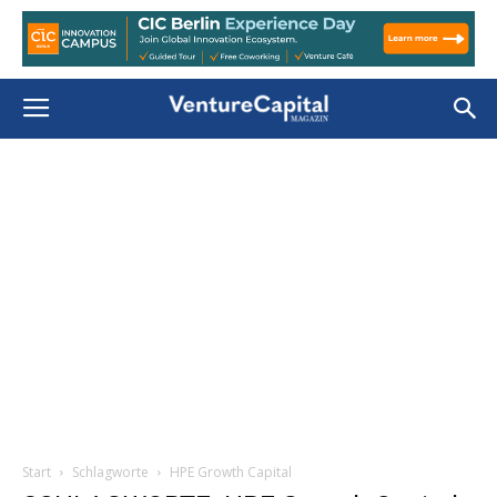
Start
Schlagworte
HPE Growth Capital