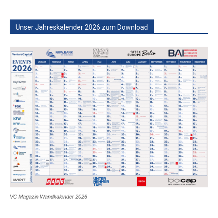
Unser Jahreskalender 2026 zum Download
VC Magazin Wandkalender 2026