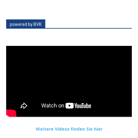
powered by BVK
Weitere Videos finden Sie hier