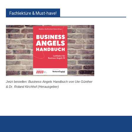
Fachlektüre & Must-have!
Jetzt bestellen: Business Angels Handbuch von Ute Günther
& Dr. Roland Kirchhof (Herausgeber)