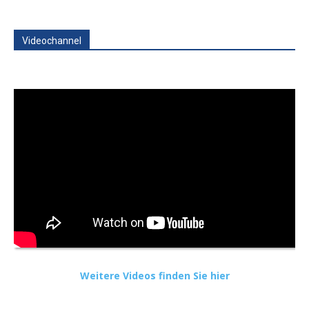
Videochannel
Weitere Videos finden Sie hier