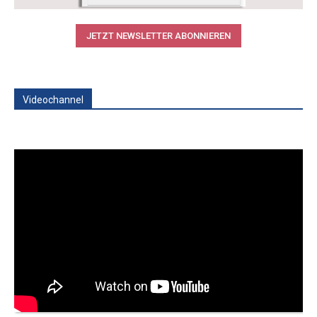
JETZT NEWSLETTER ABONNIEREN
Videochannel