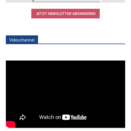
JETZT NEWSLETTER ABONNIEREN
Videochannel