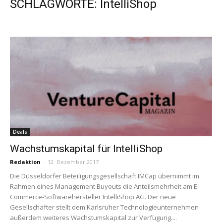
SCHLAGWORTE: IntelliShop
Deals
Wachstumskapital für IntelliShop
Redaktion
-
12. Dezember 2017
Die Düsseldorfer Beteiligungsgesellschaft IMCap übernimmt im
Rahmen eines Management Buyouts die Anteilsmehrheit am E-
Commerce-Softwarehersteller IntelliShop AG. Der neue
Gesellschafter stellt dem Karlsruher Technologieunternehmen
außerdem weiteres Wachstumskapital zur Verfügung....