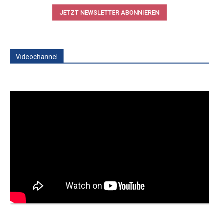
JETZT NEWSLETTER ABONNIEREN
Videochannel