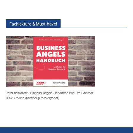
Fachlektüre & Must-have!
Jetzt bestellen: Business Angels Handbuch von Ute Günther
& Dr. Roland Kirchhof (Herausgeber)