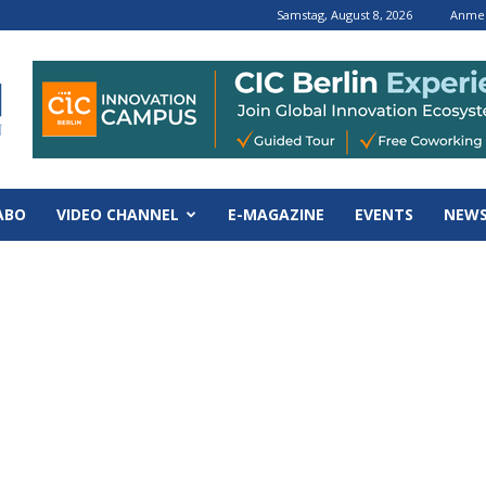
Samstag, August 8, 2026
Anmel
ABO
VIDEO CHANNEL
E-MAGAZINE
EVENTS
NEWS