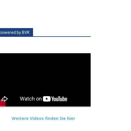
powered by BVK
Weitere Videos finden Sie hier