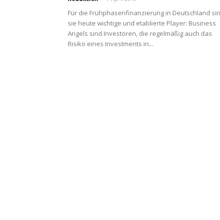
Für die Frühphasenfinanzierung in Deutschland si
sie heute wichtige und etablierte Player: Business
Angels sind Investoren, die regelmäßig auch das
Risiko eines Investments in...