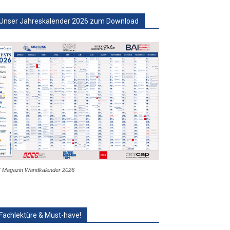
Unser Jahreskalender 2026 zum Download
 Magazin Wandkalender 2026
Fachlektüre & Must-have!