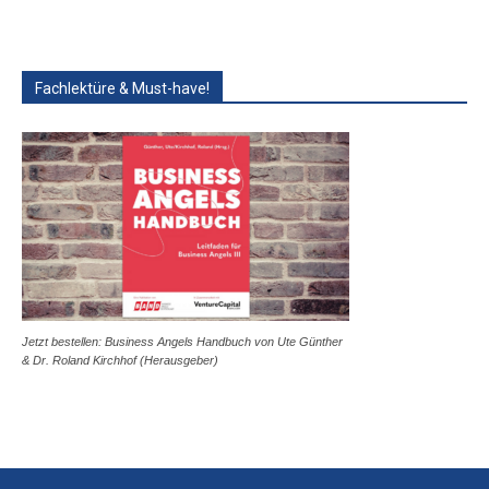
Fachlektüre & Must-have!
Jetzt bestellen: Business Angels Handbuch von Ute Günther
& Dr. Roland Kirchhof (Herausgeber)