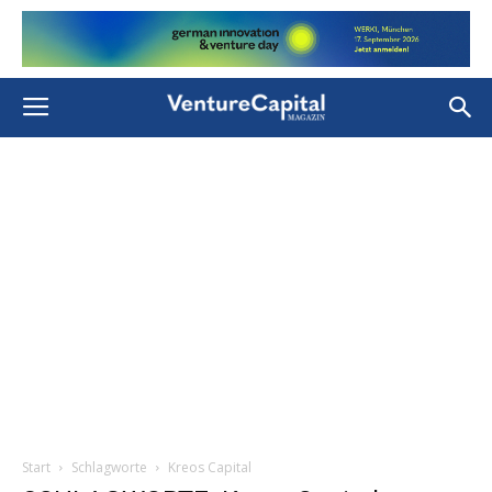
Start
Schlagworte
Kreos Capital