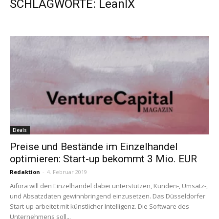
SCHLAGWORTE: LeanIX
Deals
Preise und Bestände im Einzelhandel
optimieren: Start-up bekommt 3 Mio. EUR
Redaktion
-
4. Februar 2019
Aifora will den Einzelhandel dabei unterstützen, Kunden-, Umsatz-,
und Absatzdaten gewinnbringend einzusetzen. Das Düsseldorfer
Start-up arbeitet mit künstlicher Intelligenz. Die Software des
Unternehmens soll...