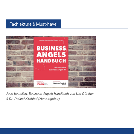
Fachlektüre & Must-have!
Jetzt bestellen: Business Angels Handbuch von Ute Günther
& Dr. Roland Kirchhof (Herausgeber)