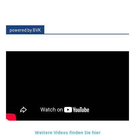
powered by BVK
Weitere Videos finden Sie hier