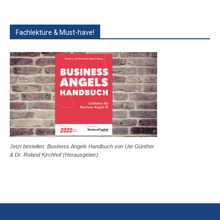
Fachlektüre & Must-have!
Jetzt bestellen: Business Angels Handbuch von Ute Günther
& Dr. Roland Kirchhof (Herausgeber)