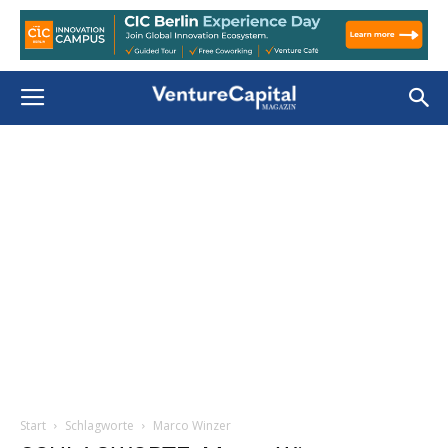
Start
Schlagworte
Marco Winzer