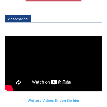
Videochannel
Weitere Videos finden Sie hier