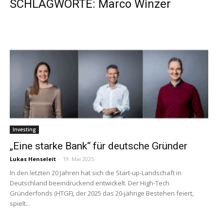
SCHLAGWORTE: Marco Winzer
Investing
„Eine starke Bank“ für deutsche Gründer
Lukas Henseleit
-
19. Mai 2025
In den letzten 20 Jahren hat sich die Start-up-Landschaft in
Deutschland beeindruckend entwickelt. Der High-Tech
Gründerfonds (HTGF), der 2025 das 20-jährige Bestehen feiert,
spielt...