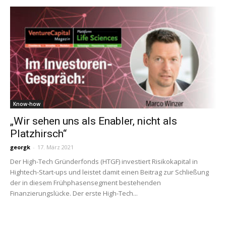
Know-how
„Wir sehen uns als Enabler, nicht als
Platzhirsch“
georgk
-
17. März 2021
Der High-Tech Gründerfonds (HTGF) investiert Risikokapital in
Hightech-Start-ups und leistet damit einen Beitrag zur Schließung
der in diesem Frühphasensegment bestehenden
Finanzierungslücke. Der erste High-Tech...