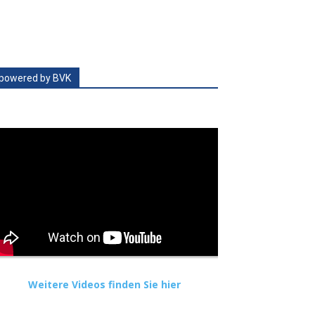
powered by BVK
Weitere Videos finden Sie hier