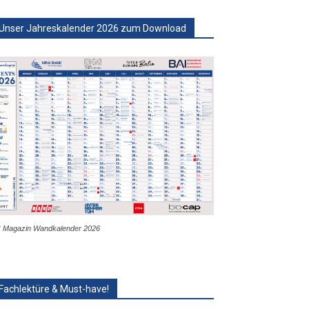
Unser Jahreskalender 2026 zum Download
 Magazin Wandkalender 2026
Fachlektüre & Must-have!