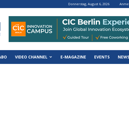
Donnerstag, August 6, 2026
Anmel
ABO
VIDEO CHANNEL
E-MAGAZINE
EVENTS
NEWS