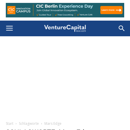
Start
Schlagworte
Mars Edge