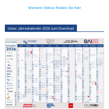
Weitere Videos finden Sie hier
Unser Jahreskalender 2026 zum Download