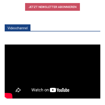
JETZT NEWSLETTER ABONNIEREN
Videochannel