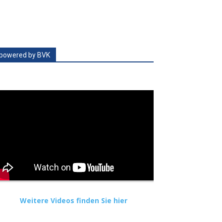
powered by BVK
Weitere Videos finden Sie hier