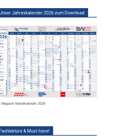
Unser Jahreskalender 2026 zum Download
 Magazin Wandkalender 2026
Fachlektüre & Must-have!