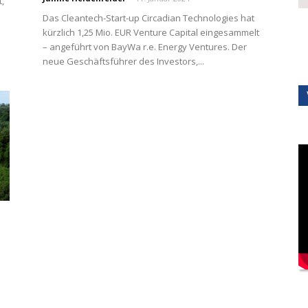
,
Das Cleantech-Start-up Circadian Technologies hat
kürzlich 1,25 Mio. EUR Venture Capital eingesammelt
– angeführt von BayWa r.e. Energy Ventures. Der
neue Geschäftsführer des Investors,...
e