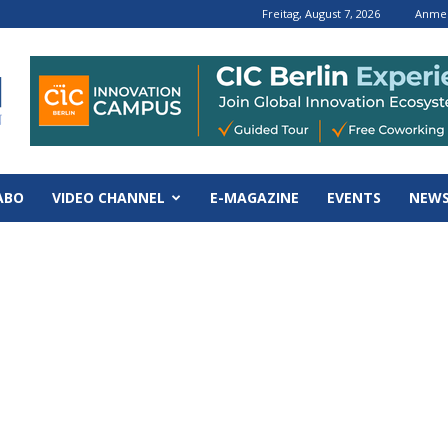
Freitag, August 7, 2026
Anmel
ABO
VIDEO CHANNEL
E-MAGAZINE
EVENTS
NEWS