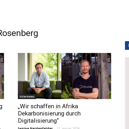
Rosenberg
Interviews
g
„Wir schaffen in Afrika
Dekarbonisierung durch
Digitalisierung“
Janine Heidenfelder
-
11. Januar 2024