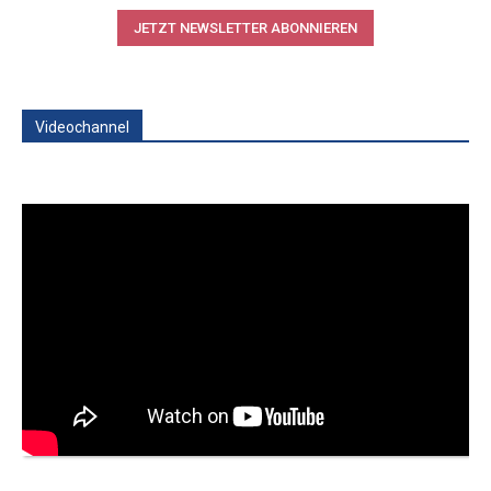
JETZT NEWSLETTER ABONNIEREN
Videochannel