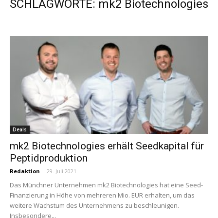
SCHLAGWORTE: mk2 Biotechnologies
Deals
mk2 Biotechnologies erhält Seedkapital für
Peptidproduktion
Redaktion
-
29. Juli 2021
Das Münchner Unternehmen mk2 Biotechnologies hat eine Seed-
Finanzierung in Höhe von mehreren Mio. EUR erhalten, um das
weitere Wachstum des Unternehmens zu beschleunigen.
Insbesondere...