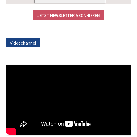
JETZT NEWSLETTER ABONNIEREN
Videochannel