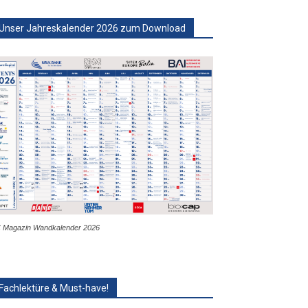
Unser Jahreskalender 2026 zum Download
 Magazin Wandkalender 2026
Fachlektüre & Must-have!