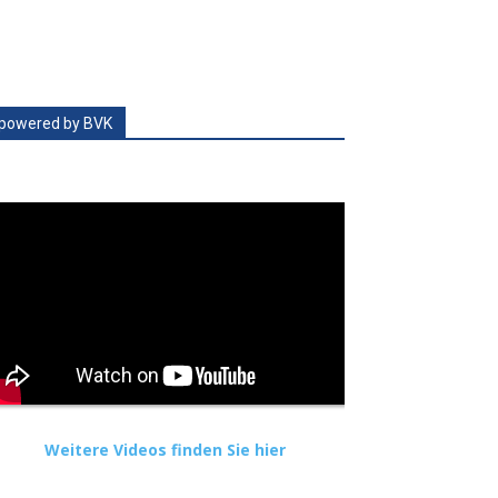
powered by BVK
Weitere Videos finden Sie hier