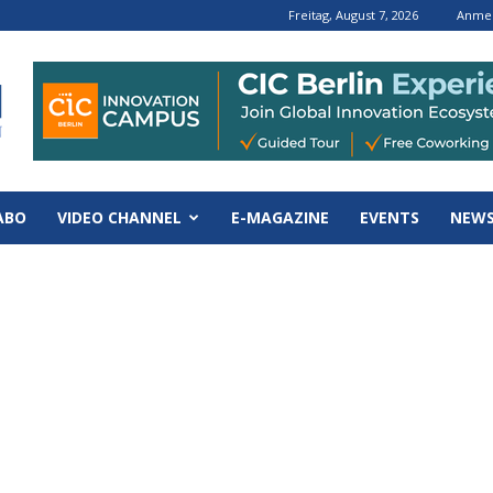
Freitag, August 7, 2026
Anmel
ABO
VIDEO CHANNEL
E-MAGAZINE
EVENTS
NEWS