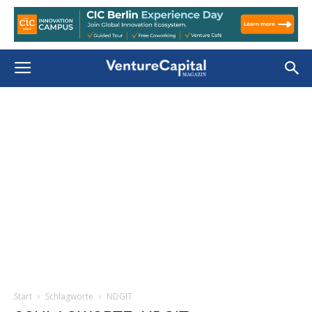
Start
Schlagworte
NDGIT