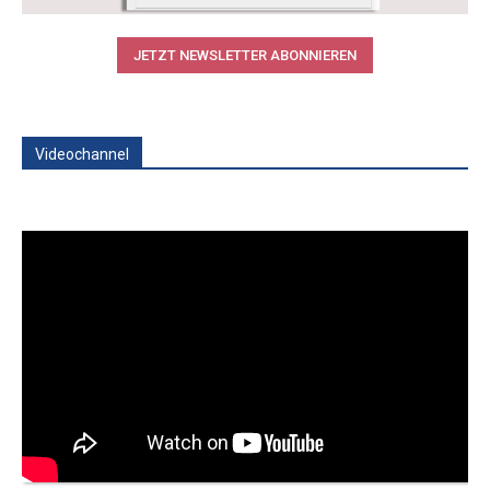
JETZT NEWSLETTER ABONNIEREN
Videochannel