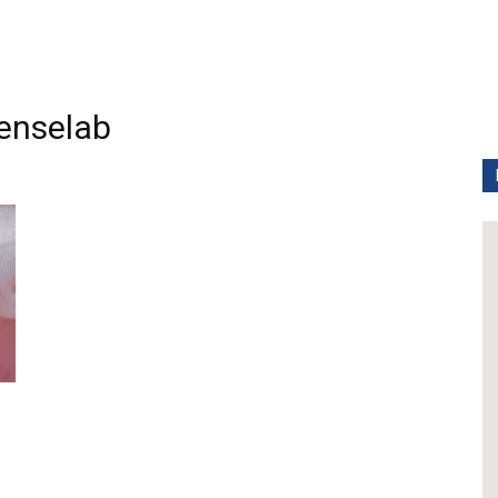
nselab