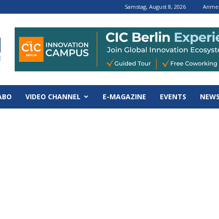
Samstag, August 8, 2026
Anmel
ABO
VIDEO CHANNEL
E-MAGAZINE
EVENTS
NEWS