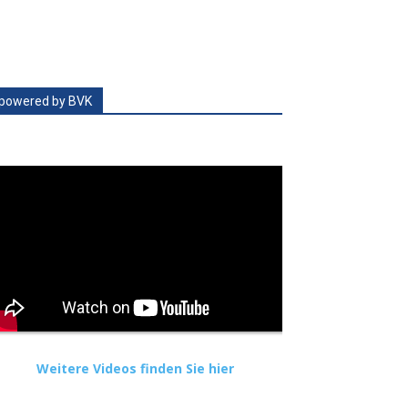
powered by BVK
Weitere Videos finden Sie hier