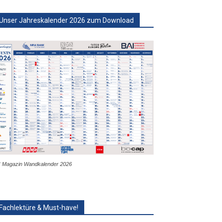
Unser Jahreskalender 2026 zum Download
 Magazin Wandkalender 2026
Fachlektüre & Must-have!