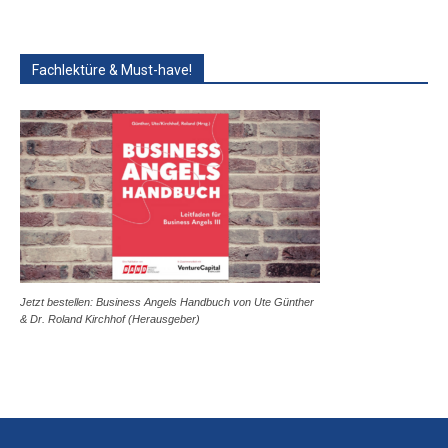
Fachlektüre & Must-have!
Jetzt bestellen: Business Angels Handbuch von Ute Günther
& Dr. Roland Kirchhof (Herausgeber)