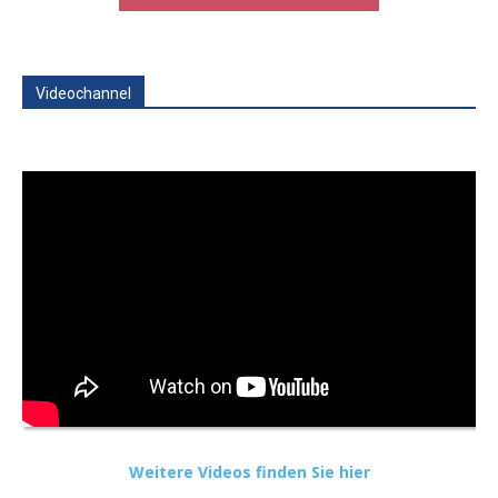
Videochannel
Weitere Videos finden Sie hier