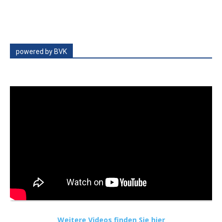
powered by BVK
Weitere Videos finden Sie hier