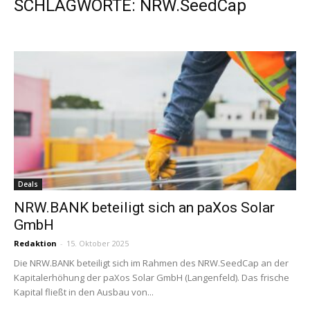
SCHLAGWORTE: NRW.SeedCap
Deals
NRW.BANK beteiligt sich an paXos Solar
GmbH
Redaktion
-
15. Oktober 2025
Die NRW.BANK beteiligt sich im Rahmen des NRW.SeedCap an der
Kapitalerhöhung der paXos Solar GmbH (Langenfeld). Das frische
Kapital fließt in den Ausbau von...