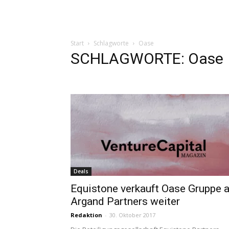
Start
Schlagworte
Oase
SCHLAGWORTE: Oase
Deals
Equistone verkauft Oase Gruppe 
Argand Partners weiter
Redaktion
-
30. Oktober 2017