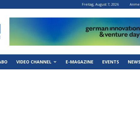
Freitag, August 7, 2026
Anmel
ABO
VIDEO CHANNEL
E-MAGAZINE
EVENTS
NEWS