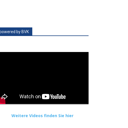
powered by BVK
Weitere Videos finden Sie hier