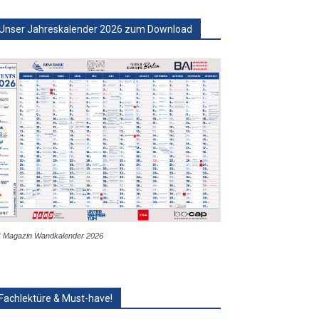
Unser Jahreskalender 2026 zum Download
 Magazin Wandkalender 2026
Fachlektüre & Must-have!