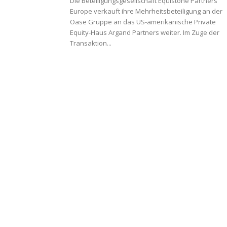
Die Beteiligungsgesellschaft Equistone Partners
Europe verkauft ihre Mehrheitsbeteiligung an der
Oase Gruppe an das US-amerikanische Private
Equity-Haus Argand Partners weiter. Im Zuge der
Transaktion...