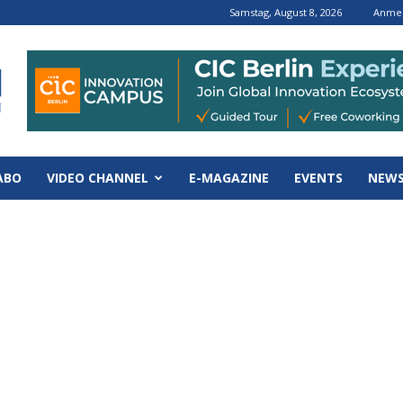
Samstag, August 8, 2026
Anmel
ABO
VIDEO CHANNEL
E-MAGAZINE
EVENTS
NEWS