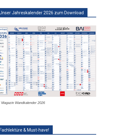
Unser Jahreskalender 2026 zum Download
 Magazin Wandkalender 2026
Fachlektüre & Must-have!