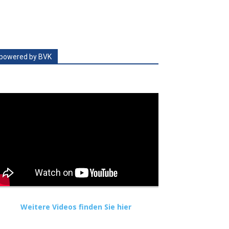
powered by BVK
Weitere Videos finden Sie hier