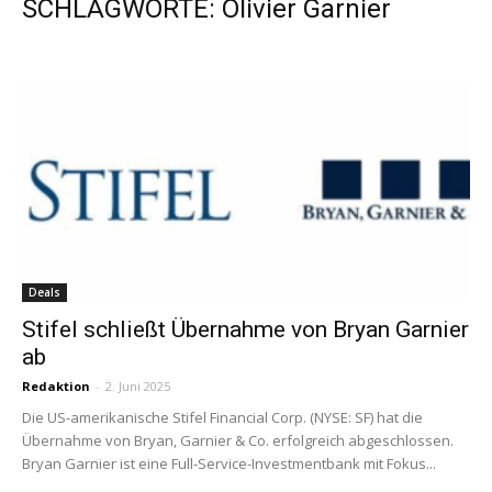
SCHLAGWORTE: Olivier Garnier
Deals
Stifel schließt Übernahme von Bryan Garnier
ab
Redaktion
-
2. Juni 2025
Die US-amerikanische Stifel Financial Corp. (NYSE: SF) hat die
Übernahme von Bryan, Garnier & Co. erfolgreich abgeschlossen.
Bryan Garnier ist eine Full-Service-Investmentbank mit Fokus...