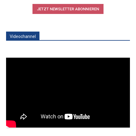
JETZT NEWSLETTER ABONNIEREN
Videochannel