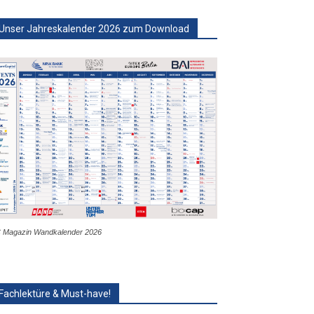
Unser Jahreskalender 2026 zum Download
 Magazin Wandkalender 2026
Fachlektüre & Must-have!