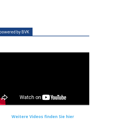
powered by BVK
Weitere Videos finden Sie hier