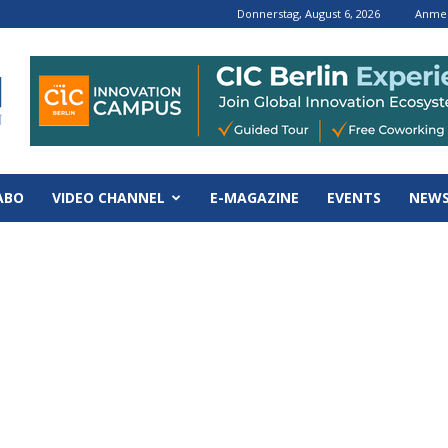
Donnerstag, August 6, 2026
Anmel
ABO
VIDEO CHANNEL
E-MAGAZINE
EVENTS
NEWS