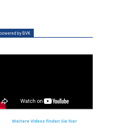
powered by BVK
Weitere Videos finden Sie hier