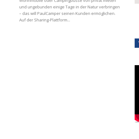
Wohnmobile oder Campingbusse von privat mieten
und ungebunden einige Tage in der Natur verbringen
– das will PaulCamper seinen Kunden ermöglichen.
Auf der Sharing-Plattform...