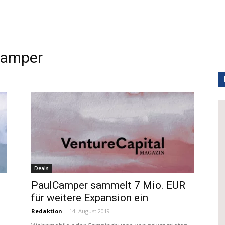
amper
Deals
PaulCamper sammelt 7 Mio. EUR
für weitere Expansion ein
Redaktion
-
14. August 2019