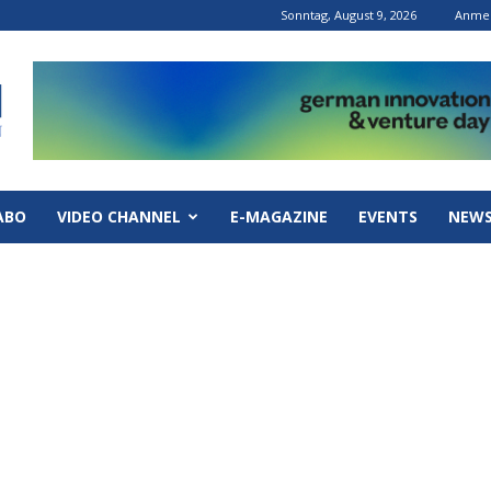
Sonntag, August 9, 2026
Anmel
ABO
VIDEO CHANNEL
E-MAGAZINE
EVENTS
NEWS