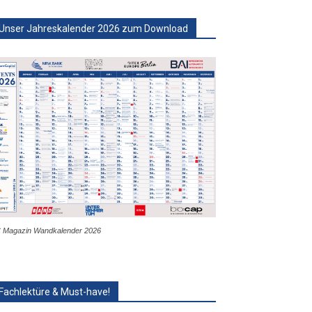
Unser Jahreskalender 2026 zum Download
 Magazin Wandkalender 2026
Fachlektüre & Must-have!