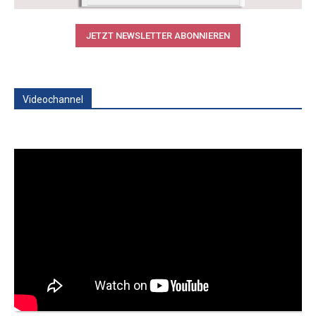
JETZT NEWSLETTER ABONNIEREN
Videochannel