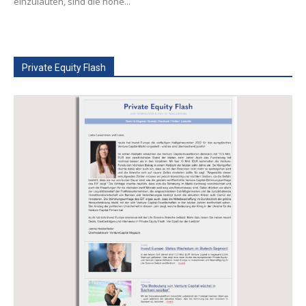
einzuläuten, sind die hohe...
Private Equity Flash