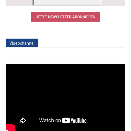
JETZT NEWSLETTER ABONNIEREN
Videochannel