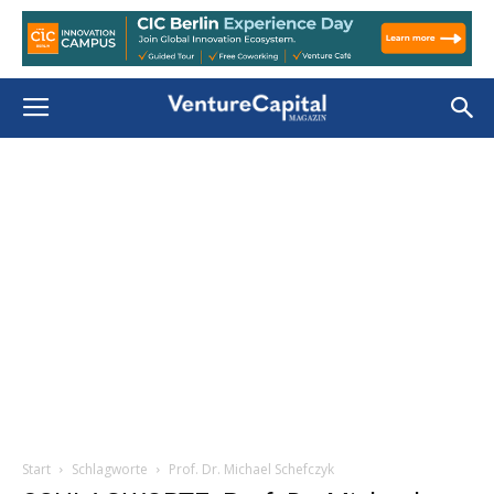
Start
Schlagworte
Prof. Dr. Michael Schefczyk