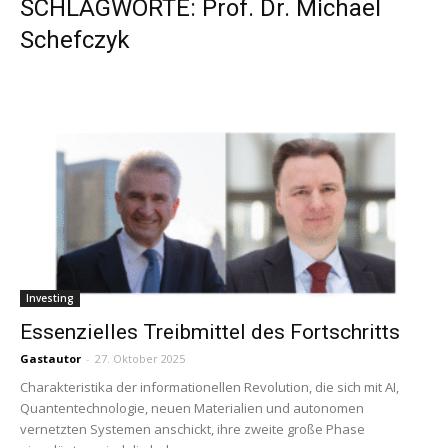
SCHLAGWORTE: Prof. Dr. Michael
Schefczyk
Investing
Essenzielles Treibmittel des Fortschritts
Gastautor
-
27. Oktober 2025
Charakteristika der informationellen Revolution, die sich mit AI,
Quantentechnologie, neuen Materialien und autonomen
vernetzten Systemen anschickt, ihre zweite große Phase