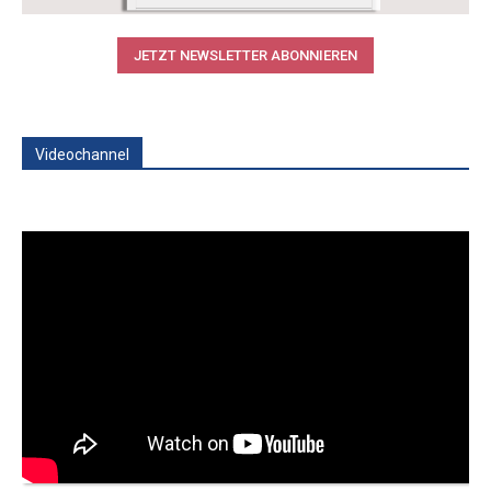
JETZT NEWSLETTER ABONNIEREN
Videochannel