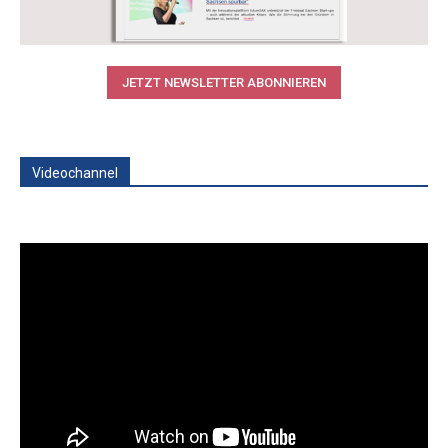
JETZT NEWSLETTER ABONNIEREN
Videochannel