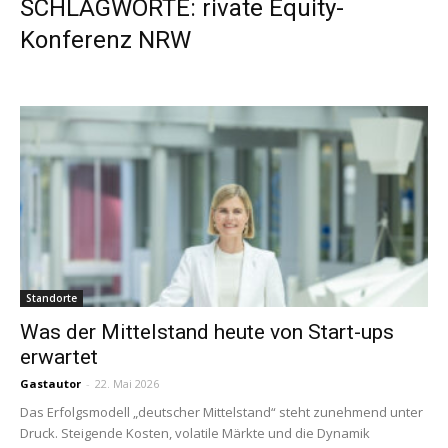
SCHLAGWORTE: rivate Equity-
Konferenz NRW
Standorte
Was der Mittelstand heute von Start-ups
erwartet
Gastautor
-
22. Mai 2026
Das Erfolgsmodell „deutscher Mittelstand“ steht zunehmend unter
Druck. Steigende Kosten, volatile Märkte und die Dynamik