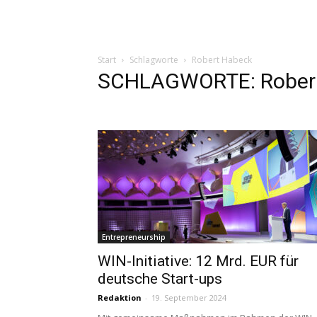
Start
Schlagworte
Robert Habeck
SCHLAGWORTE: Rober
Entrepreneurship
WIN-Initiative: 12 Mrd. EUR für
deutsche Start-ups
Redaktion
-
19. September 2024