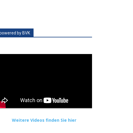
powered by BVK
Weitere Videos finden Sie hier