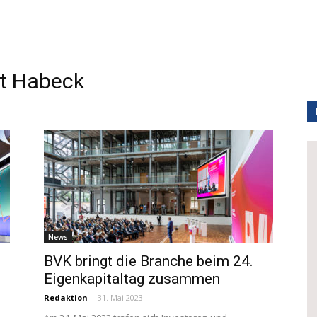
t Habeck
News
BVK bringt die Branche beim 24.
Eigenkapitaltag zusammen
Redaktion
-
31. Mai 2023