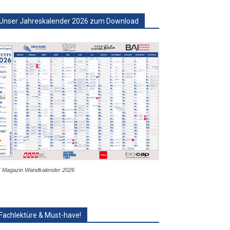
Unser Jahreskalender 2026 zum Download
 Magazin Wandkalender 2026
Fachlektüre & Must-have!