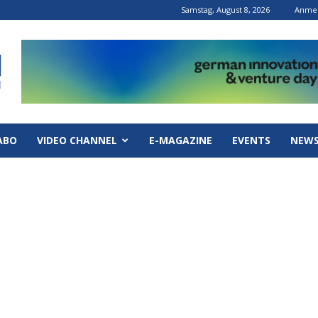
Samstag, August 8, 2026
Anmel
ABO
VIDEO CHANNEL
E-MAGAZINE
EVENTS
NEWS