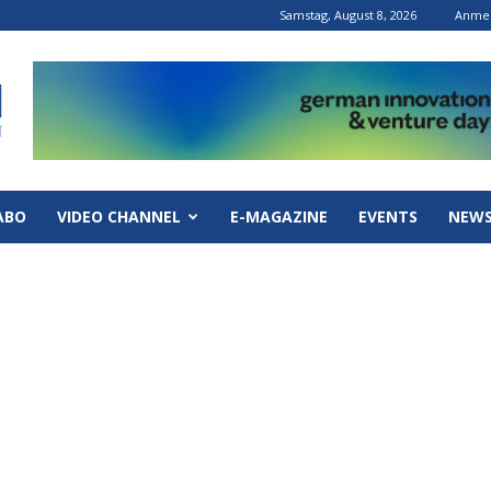
Samstag, August 8, 2026
Anmel
ABO
VIDEO CHANNEL
E-MAGAZINE
EVENTS
NEWS