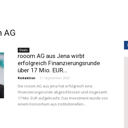
m AG
Deals
rooom AG aus Jena wirbt
erfolgreich Finanzierungsrunde
über 17 Mio. EUR...
Redaktion
-
11. September 2023
Die rooom AG aus Jena hat erfolgreich eine
Finanzierungsrunde abgeschlossen und insgesamt
17 Mio. EUR aufgebracht. Das Investment wurde von
einem Konsortium aus institutionellen...