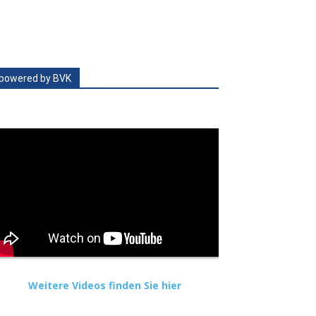
powered by BVK
Weitere Videos finden Sie hier