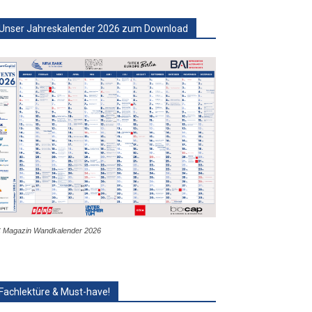
Unser Jahreskalender 2026 zum Download
 Magazin Wandkalender 2026
Fachlektüre & Must-have!