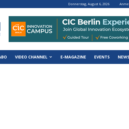
Donnerstag, August 6, 2026
Anmel
ABO
VIDEO CHANNEL
E-MAGAZINE
EVENTS
NEWS