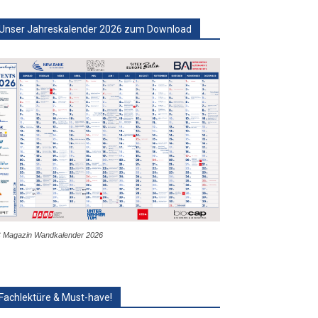
Unser Jahreskalender 2026 zum Download
 Magazin Wandkalender 2026
Fachlektüre & Must-have!