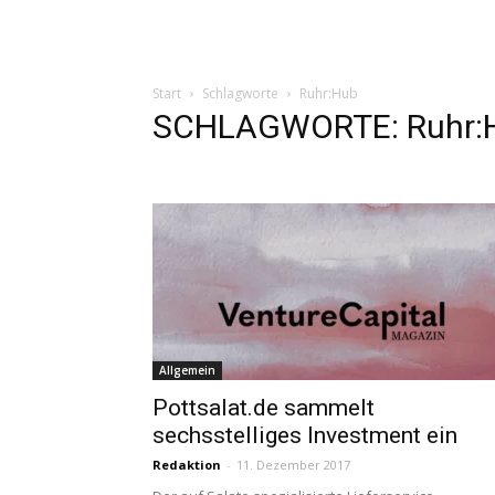
Start
Schlagworte
Ruhr:Hub
SCHLAGWORTE: Ruhr:
Allgemein
Pottsalat.de sammelt
sechsstelliges Investment ein
Redaktion
-
11. Dezember 2017