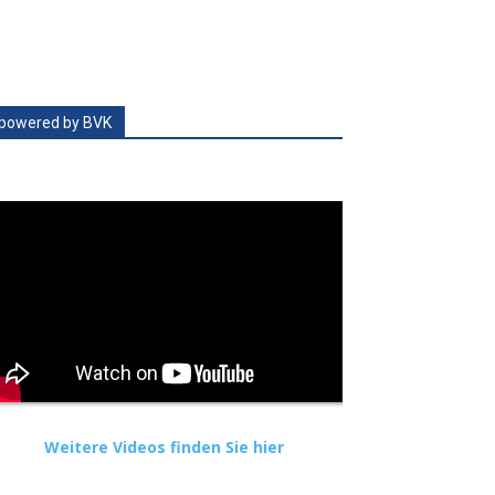
powered by BVK
Weitere Videos finden Sie hier