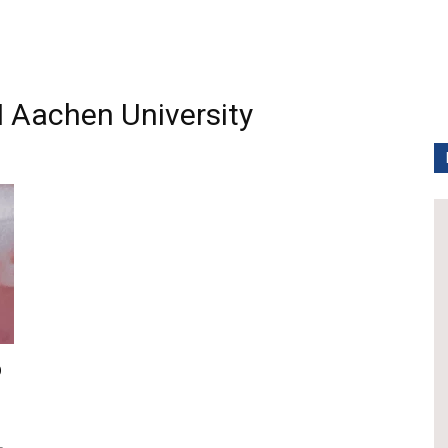
achen University
p