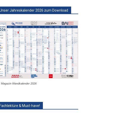
Unser Jahreskalender 2026 zum Download
 Magazin Wandkalender 2026
Fachlektüre & Must-have!