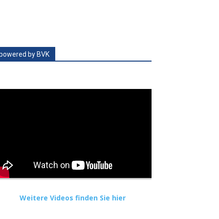
powered by BVK
Weitere Videos finden Sie hier