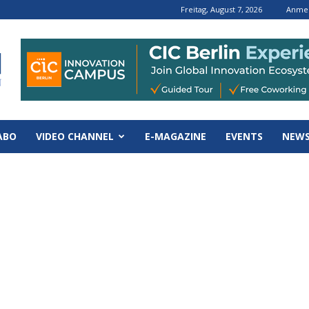
Freitag, August 7, 2026
Anmel
ABO
VIDEO CHANNEL
E-MAGAZINE
EVENTS
NEWS