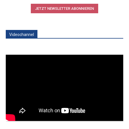
JETZT NEWSLETTER ABONNIEREN
Videochannel