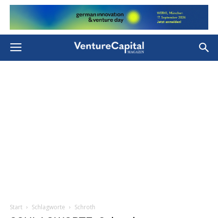
Start
Schlagworte
Schroth