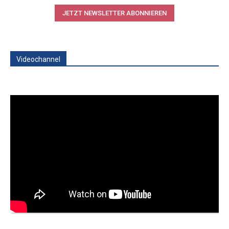
JETZT NEWSLETTER ABONNIEREN
Videochannel