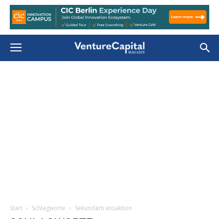
Start
Schlagworte
Sekundärtransaktion