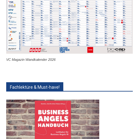
VC Magazin Wandkalender 2026
Fachlektüre & Must-have!