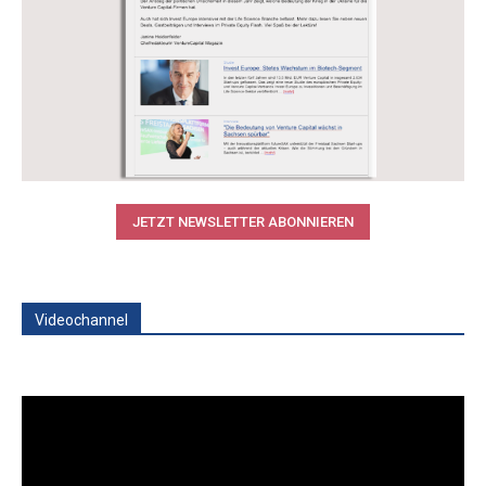
JETZT NEWSLETTER ABONNIEREN
Videochannel