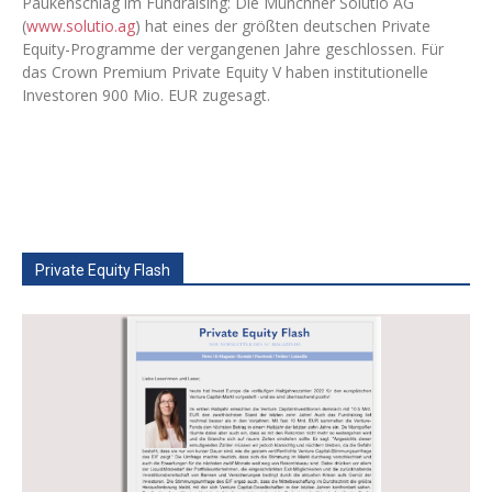
Paukenschlag im Fundraising: Die Münchner Solutio AG
(
www.solutio.ag
) hat eines der größten deutschen Private
Equity-Programme der vergangenen Jahre geschlossen. Für
das Crown Premium Private Equity V haben institutionelle
Investoren 900 Mio. EUR zugesagt.
Private Equity Flash