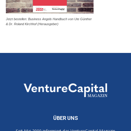
Jetzt bestellen: Business Angels Handbuch von Ute Günther
& Dr. Roland Kirchhof (Herausgeber)
ÜBER UNS
Seit Mai 2000 informiert das VentureCapital Magazin