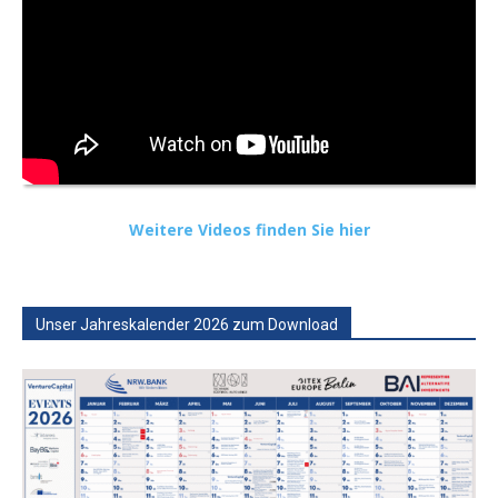
Weitere Videos finden Sie hier
Unser Jahreskalender 2026 zum Download