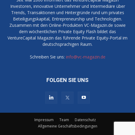
Investoren, innovative Unternehmer und Intermediäre über
Trends, Transaktionen und Hintergründe rund um privates
Beteiligungskapital, Entrepreneurship und Technologien.
Zusammen mit den Online-Produkten VC-Magazin.de sowie
dem wöchentlichen Private Equity Flash bildet das
VentureCapital Magazin das führende Private Equity-Portal im
deutschsprachigen Raum.
Schreiben Sie uns:
info@vc-magazin.de
FOLGEN SIE UNS
Impressum
Team
Datenschutz
Allgemeine Geschäftsbedingungen