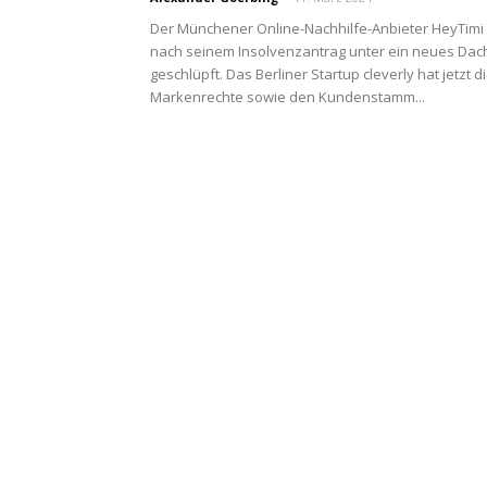
Der Münchener Online-Nachhilfe-Anbieter HeyTimi 
nach seinem Insolvenzantrag unter ein neues Dac
geschlüpft. Das Berliner Startup cleverly hat jetzt d
Markenrechte sowie den Kundenstamm...