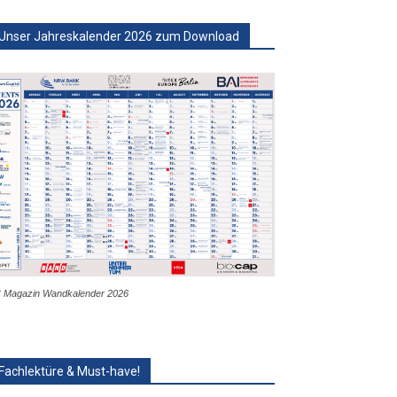
Unser Jahreskalender 2026 zum Download
 Magazin Wandkalender 2026
Fachlektüre & Must-have!