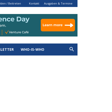
den / Beitreten
Kontakt
Ausgaben & Termine
LETTER
WHO-IS-WHO