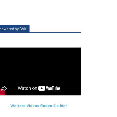
powered by BVK
Weitere Videos finden Sie hier