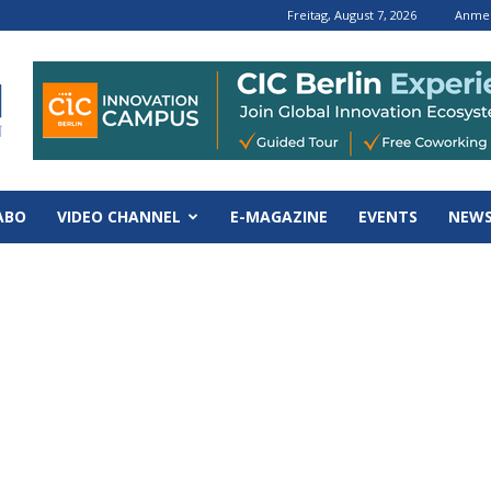
Freitag, August 7, 2026
Anmel
ABO
VIDEO CHANNEL
E-MAGAZINE
EVENTS
NEWS