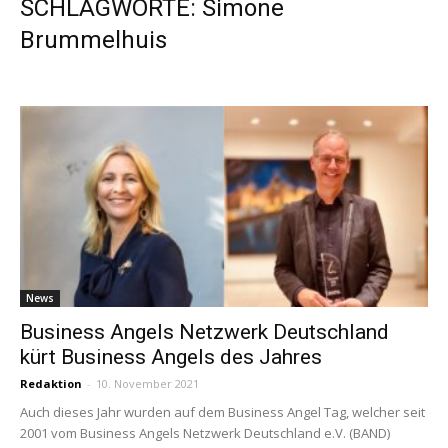
SCHLAGWORTE: Simone
Brummelhuis
News
Business Angels Netzwerk Deutschland
kürt Business Angels des Jahres
Redaktion
-
10. November 2021
Auch dieses Jahr wurden auf dem Business Angel Tag, welcher seit
2001 vom Business Angels Netzwerk Deutschland e.V. (BAND)