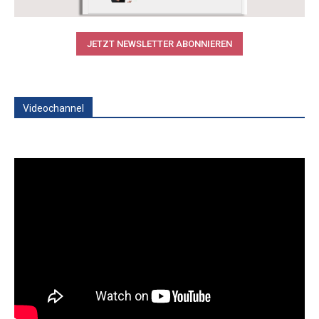
JETZT NEWSLETTER ABONNIEREN
Videochannel