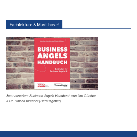
Fachlektüre & Must-have!
Jetzt bestellen: Business Angels Handbuch von Ute Günther
& Dr. Roland Kirchhof (Herausgeber)