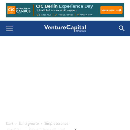
Start
Schlagworte
Simplesurance