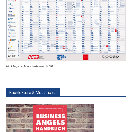
VC Magazin Wandkalender 2026
Fachlektüre & Must-have!