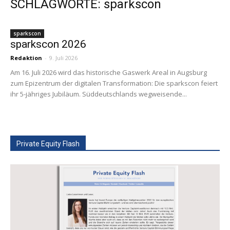
SCHLAGWORTE: sparkscon
sparkscon
sparkscon 2026
Redaktion
-
9. Juli 2026
Am 16. Juli 2026 wird das historische Gaswerk Areal in Augsburg
zum Epizentrum der digitalen Transformation: Die sparkscon feiert
ihr 5-jähriges Jubiläum. Süddeutschlands wegweisende...
Private Equity Flash