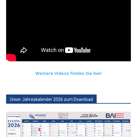
Weitere Videos finden Sie hier
Unser Jahreskalender 2026 zum Download