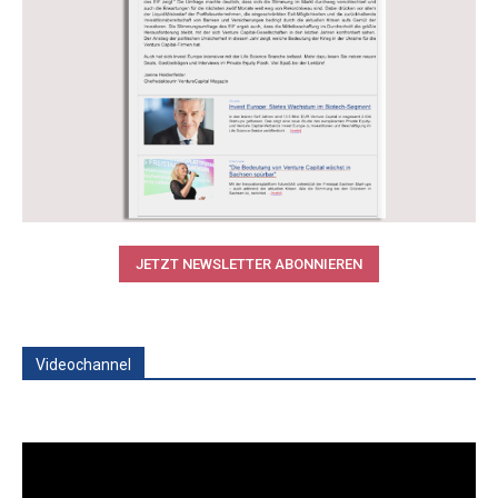
JETZT NEWSLETTER ABONNIEREN
Videochannel