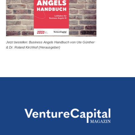
Jetzt bestellen: Business Angels Handbuch von Ute Günther
& Dr. Roland Kirchhof (Herausgeber)