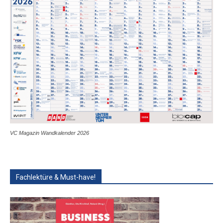
VC Magazin Wandkalender 2026
Fachlektüre & Must-have!