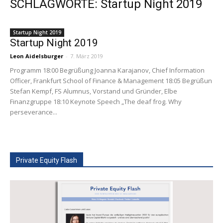
SCHLAGWORTE: Startup Night 2019
Startup Night 2019
Startup Night 2019
Leon Aidelsburger
-
7. März 2019
Programm 18:00 Begrüßung Joanna Karajanov, Chief Information
Officer, Frankfurt School of Finance & Management 18:05 Begrüßun
Stefan Kempf, FS Alumnus, Vorstand und Gründer, Elbe
Finanzgruppe 18:10 Keynote Speech „The deaf frog. Why
perseverance...
Private Equity Flash