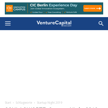
Start
Schlagworte
Startup Night 2019