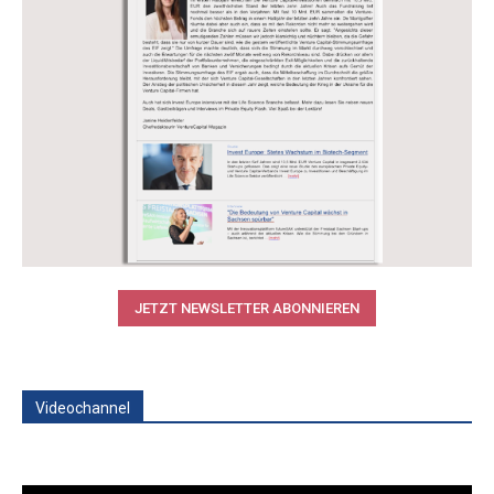
JETZT NEWSLETTER ABONNIEREN
Videochannel