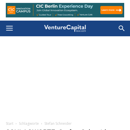
Start
Schlagworte
Stefan Schneider