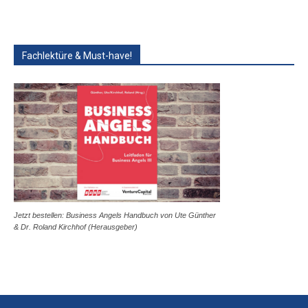
Fachlektüre & Must-have!
Jetzt bestellen: Business Angels Handbuch von Ute Günther
& Dr. Roland Kirchhof (Herausgeber)