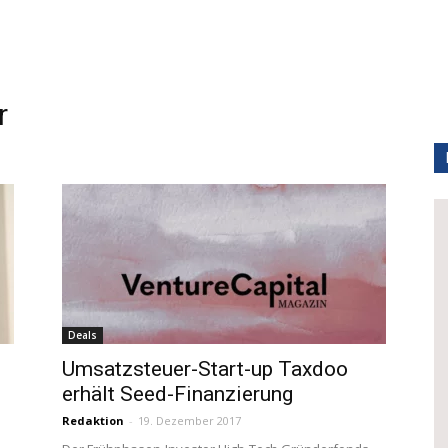
r
Deals
Umsatzsteuer-Start-up Taxdoo
erhält Seed-Finanzierung
Redaktion
-
19. Dezember 2017