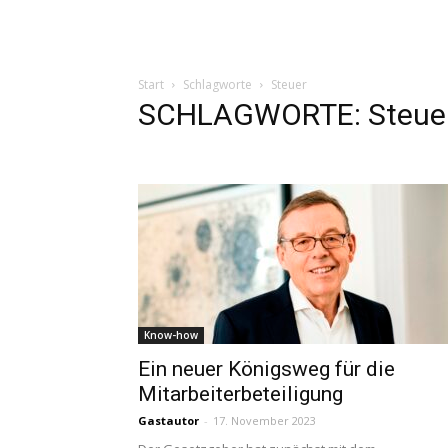
Start
Schlagworte
Steuer
SCHLAGWORTE: Steue
Know-how
Ein neuer Königsweg für die
Mitarbeiterbeteiligung
Gastautor
-
17. November 2023