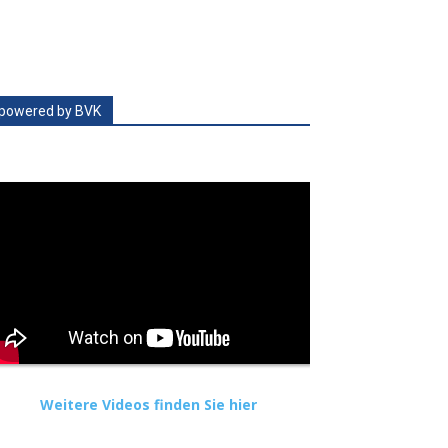
powered by BVK
Weitere Videos finden Sie hier