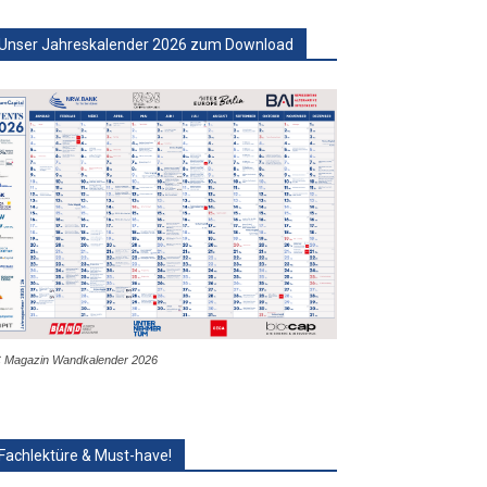
Unser Jahreskalender 2026 zum Download
 Magazin Wandkalender 2026
Fachlektüre & Must-have!