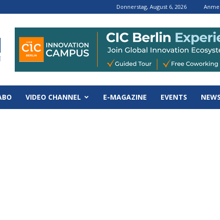
Donnerstag, August 6, 2026
Anmel
ABO
VIDEO CHANNEL
E-MAGAZINE
EVENTS
NEWS