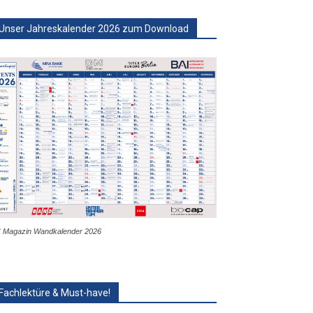
Unser Jahreskalender 2026 zum Download
 Magazin Wandkalender 2026
Fachlektüre & Must-have!