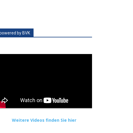
powered by BVK
Weitere Videos finden Sie hier