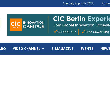
Sonntag, August 9, 2026
Anmel
ABO
VIDEO CHANNEL
E-MAGAZINE
EVENTS
NEWS