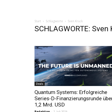
Start
Schlagworte
Sven Kruck
SCHLAGWORTE: Sven 
Deals
Quantum Systems: Erfolgreiche
Series-D-Finanzierungsrunde übe
1,2 Mrd. USD
Redaktion
-
2. Juli 2026