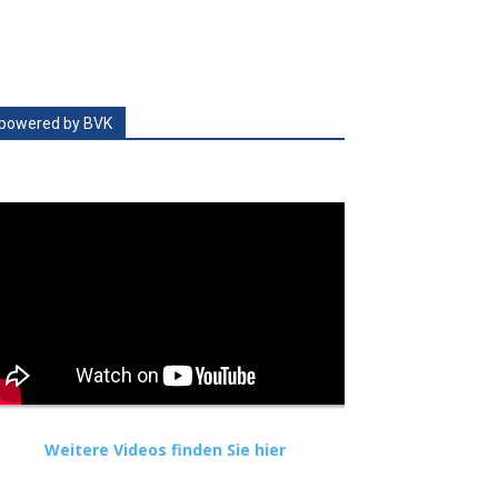
powered by BVK
Weitere Videos finden Sie hier