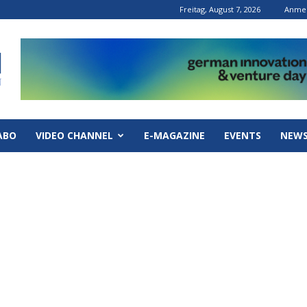
Freitag, August 7, 2026
Anmel
ABO
VIDEO CHANNEL
E-MAGAZINE
EVENTS
NEWS