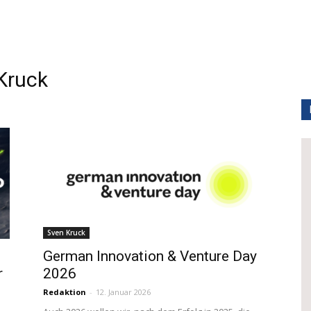
Kruck
Sven Kruck
German Innovation & Venture Day
r
2026
Redaktion
-
12. Januar 2026