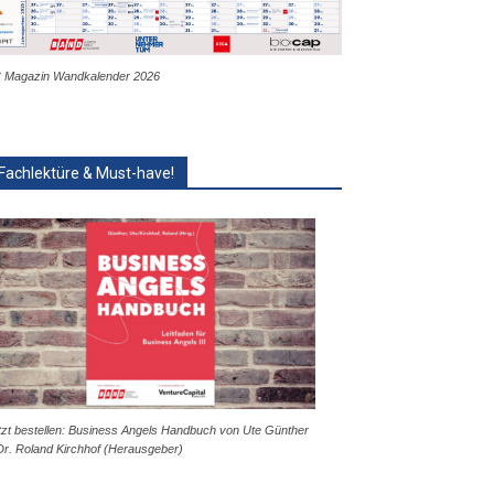
 Magazin Wandkalender 2026
Fachlektüre & Must-have!
tzt bestellen: Business Angels Handbuch von Ute Günther
Dr. Roland Kirchhof (Herausgeber)