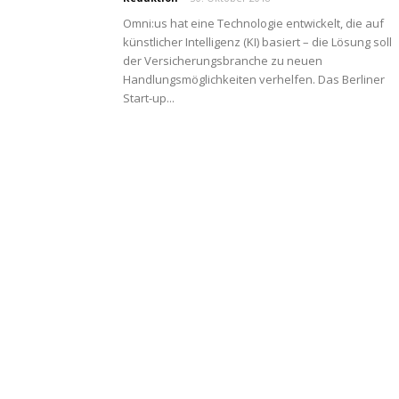
Omni:us hat eine Technologie entwickelt, die auf
künstlicher Intelligenz (KI) basiert – die Lösung soll
der Versicherungsbranche zu neuen
Handlungsmöglichkeiten verhelfen. Das Berliner
Start-up...