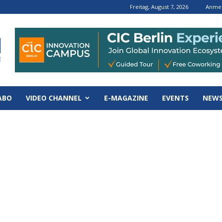
Freitag, August 7, 2026
Anmel
ABO
VIDEO CHANNEL
E-MAGAZINE
EVENTS
NEWS