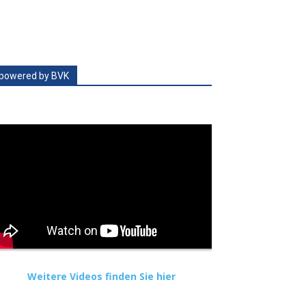
powered by BVK
Weitere Videos finden Sie hier