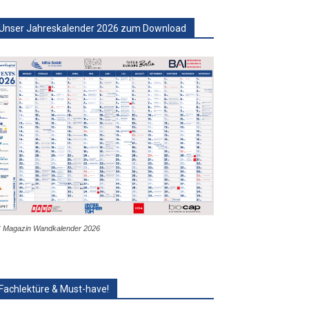
Unser Jahreskalender 2026 zum Download
 Magazin Wandkalender 2026
Fachlektüre & Must-have!