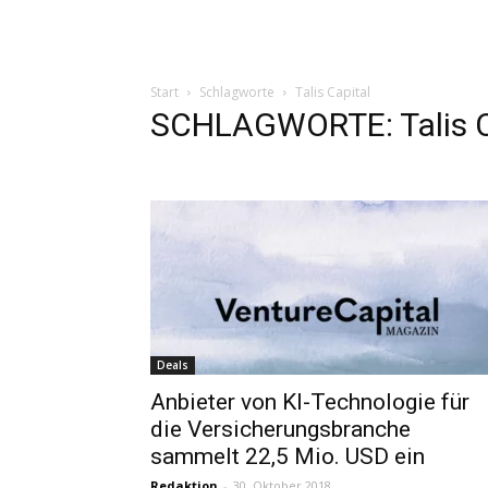
Start
Schlagworte
Talis Capital
SCHLAGWORTE: Talis C
Deals
Anbieter von KI-Technologie für
die Versicherungsbranche
sammelt 22,5 Mio. USD ein
Redaktion
-
30. Oktober 2018