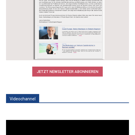
JETZT NEWSLETTER ABONNIEREN
Videochannel