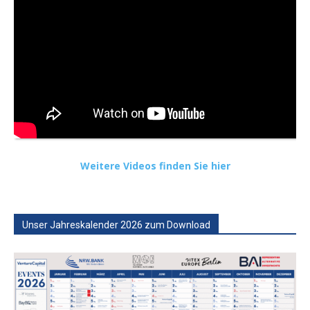
Weitere Videos finden Sie hier
Unser Jahreskalender 2026 zum Download