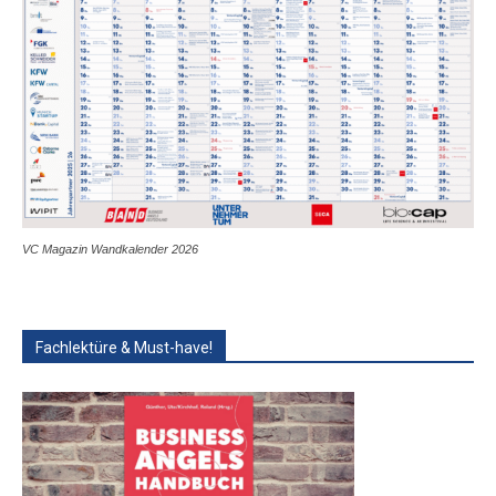
VC Magazin Wandkalender 2026
Fachlektüre & Must-have!